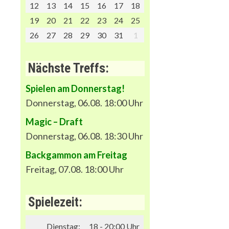
12
13
14
15
16
17
18
19
20
21
22
23
24
25
26
27
28
29
30
31
1
Nächste Treffs:
Spielen am Donnerstag!
Donnerstag, 06.08. 18:00 Uhr
Magic – Draft
Donnerstag, 06.08. 18:30 Uhr
Backgammon am Freitag
Freitag, 07.08. 18:00 Uhr
Spielezeit:
Dienstag:
18 - 20:00 Uhr