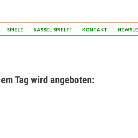
SPIELE
KASSEL SPIELT!
KONTAKT
NEWSL
sem Tag wird angeboten: