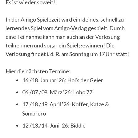
Es ist wieder soweit!
In der Amigo Spielezeit wird ein kleines, schnell zu
lernendes Spiel vom Amigo-Verlag gespielt. Durch
eine Teilnahme kann man auch an der Verlosung
teilnehmen und sogar ein Spiel gewinnen! Die
Verlosung findet i. d. R. am Sonntag um 17 Uhr statt!
Hier die nächsten Termine:
16./18. Januar '26: Hol's der Geier
06./07./08. März '26: Lobo 77
17./18./19. April '26: Koffer, Katze &
Sombrero
12./13./14. Juni '26: Biddle