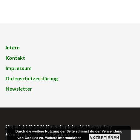
Intern
Kontakt
Impressum
Datenschutzerklärung
Newsletter
Copyright © 2026
Kassel spielt e.V.
. Powered by
Durch die weitere Nutzung der Seite stimmst du der Verwendung
WordPress
|
Theme:
Radium
.
AKZEPTIEREN
von Cookies zu.
Weitere Informationen