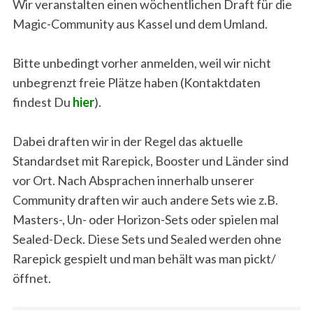
Wir veranstalten einen wöchentlichen Draft für die
Magic-Community aus Kassel und dem Umland.
Bitte unbedingt vorher anmelden, weil wir nicht
unbegrenzt freie Plätze haben (Kontaktdaten
findest Du
hier
).
Dabei draften wir in der Regel das aktuelle
Standardset mit Rarepick, Booster und Länder sind
vor Ort. Nach Absprachen innerhalb unserer
Community draften wir auch andere Sets wie z.B.
Masters-, Un- oder Horizon-Sets oder spielen mal
Sealed-Deck. Diese Sets und Sealed werden ohne
Rarepick gespielt und man behält was man pickt/
öffnet.