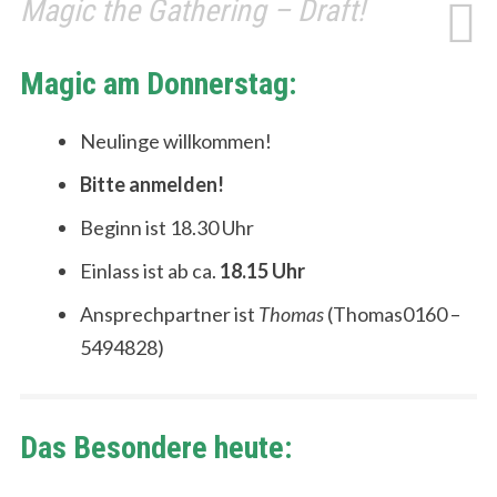
Magic the Gathering – Draft!
Magic am Donnerstag:
Neulinge willkommen!
Bitte anmelden!
Beginn ist 18.30 Uhr
Einlass ist ab ca.
18.15 Uhr
Ansprechpartner ist
Thomas
(Thomas0160 –
5494828)
Das Besondere heute: