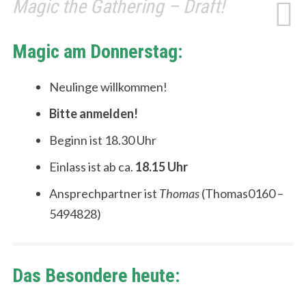
Magic the Gathering – Draft!
Magic am Donnerstag:
Neulinge willkommen!
Bitte anmelden!
Beginn ist 18.30 Uhr
Einlass ist ab ca.
18.15 Uhr
Ansprechpartner ist
Thomas
(Thomas0160 –
5494828)
Das Besondere heute: