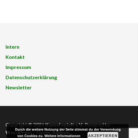
Intern
Kontakt
Impressum
Datenschutzerklärung
Newsletter
Copyright © 2026
Kassel spielt e.V.
. Powered by
Durch die weitere Nutzung der Seite stimmst du der Verwendung
WordPress
|
Theme:
Radium
.
AKZEPTIEREN
von Cookies zu.
Weitere Informationen