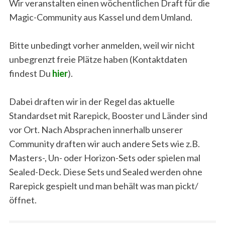
Wir veranstalten einen wöchentlichen Draft für die
Magic-Community aus Kassel und dem Umland.
Bitte unbedingt vorher anmelden, weil wir nicht
unbegrenzt freie Plätze haben (Kontaktdaten
findest Du
hier
).
Dabei draften wir in der Regel das aktuelle
Standardset mit Rarepick, Booster und Länder sind
vor Ort. Nach Absprachen innerhalb unserer
Community draften wir auch andere Sets wie z.B.
Masters-, Un- oder Horizon-Sets oder spielen mal
Sealed-Deck. Diese Sets und Sealed werden ohne
Rarepick gespielt und man behält was man pickt/
öffnet.