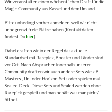
Wir veranstalten einen wöchentlichen Draft für die
Magic-Community aus Kassel und dem Umland.
Bitte unbedingt vorher anmelden, weil wir nicht
unbegrenzt freie Plätze haben (Kontaktdaten
findest Du
hier
).
Dabei draften wir in der Regel das aktuelle
Standardset mit Rarepick, Booster und Länder sind
vor Ort. Nach Absprachen innerhalb unserer
Community draften wir auch andere Sets wie z.B.
Masters-, Un- oder Horizon-Sets oder spielen mal
Sealed-Deck. Diese Sets und Sealed werden ohne
Rarepick gespielt und man behält was man pickt/
öffnet.