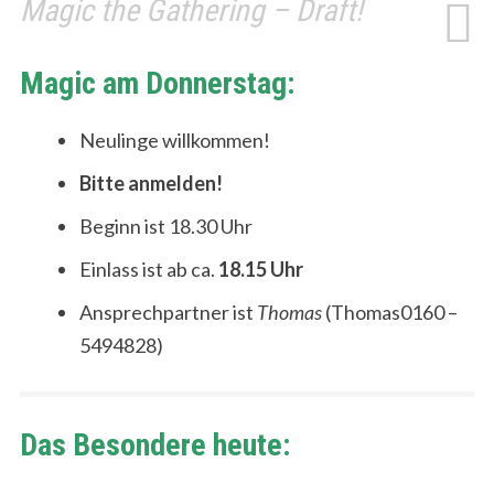
Magic the Gathering – Draft!
Magic am Donnerstag:
Neulinge willkommen!
Bitte anmelden!
Beginn ist 18.30 Uhr
Einlass ist ab ca.
18.15 Uhr
Ansprechpartner ist
Thomas
(Thomas0160 –
5494828)
Das Besondere heute: