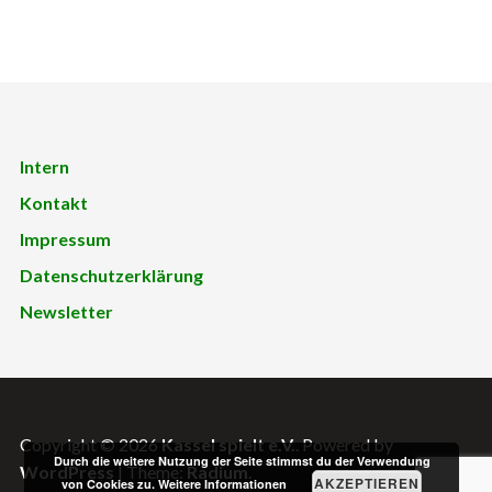
Intern
Kontakt
Impressum
Datenschutzerklärung
Newsletter
Copyright © 2026
Kassel spielt e.V.
. Powered by
Durch die weitere Nutzung der Seite stimmst du der Verwendung
WordPress
|
Theme:
Radium
.
AKZEPTIEREN
von Cookies zu.
Weitere Informationen