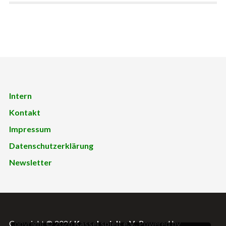
Intern
Kontakt
Impressum
Datenschutzerklärung
Newsletter
Copyright © 2026
Kassel spielt e.V.
. Powered by