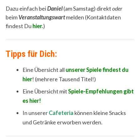
Dazu einfach bei
Daniel
(am Samstag) direkt
oder
beim
Veranstaltungswart
melden (Kontaktdaten
findest Du
hier.
)
Tipps für Dich:
Eine Übersicht all
unserer Spiele findest du
hier
! (mehrere Tausend Titel!)
Eine Übersicht mit
Spiele-Empfehlungen gibt
es hier!
In unserer
Cafeteria
können kleine Snacks
und Getränke erworben werden.