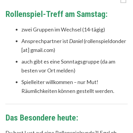
Rollenspiel-Treff am Samstag:
zwei Gruppen im Wechsel (14-tägig)
Ansprechpartner ist
Daniel
(rollenspieldonder
[at] gmail.com)
auch gibt es eine Sonntagsgruppe (da am
besten vor Ort melden)
Spielleiter willkommen – nur Mut!
Räumlichkeiten können gestellt werden.
Das Besondere heute:
Du hast Lust auf eine Rollenspielrunde?! Egal ob