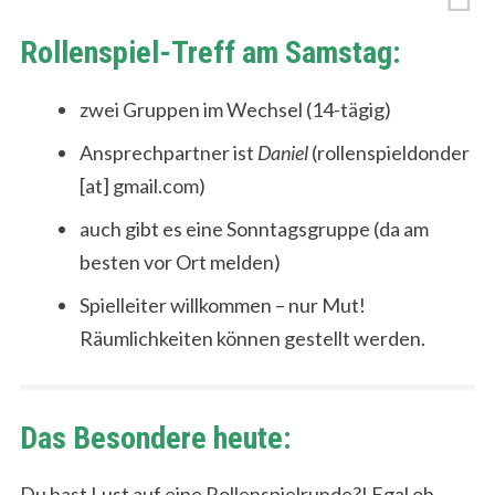
Rollenspiel-Treff am Samstag:
zwei Gruppen im Wechsel (14-tägig)
Ansprechpartner ist
Daniel
(rollenspieldonder
[at] gmail.com)
auch gibt es eine Sonntagsgruppe (da am
besten vor Ort melden)
Spielleiter willkommen – nur Mut!
Räumlichkeiten können gestellt werden.
Das Besondere heute:
Du hast Lust auf eine Rollenspielrunde?! Egal ob