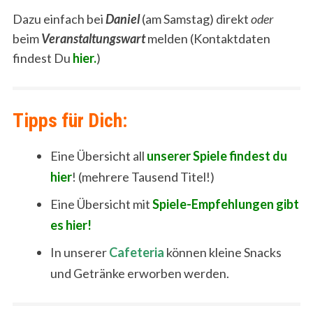
Dazu einfach bei
Daniel
(am Samstag) direkt
oder
beim
Veranstaltungswart
melden (Kontaktdaten
findest Du
hier.
)
Tipps für Dich:
Eine Übersicht all
unserer Spiele findest du
hier
! (mehrere Tausend Titel!)
Eine Übersicht mit
Spiele-Empfehlungen gibt
es hier!
In unserer
Cafeteria
können kleine Snacks
und Getränke erworben werden.