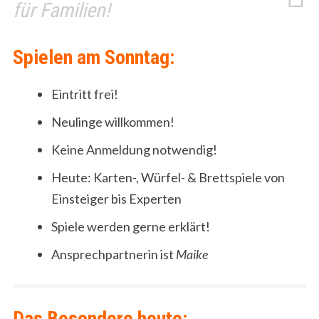
für Familien!
Spielen am Sonntag:
Eintritt frei!
Neulinge willkommen!
Keine Anmeldung notwendig!
Heute: Karten-, Würfel- & Brettspiele von
Einsteiger bis Experten
Spiele werden gerne erklärt!
Ansprechpartnerin ist
Maike
Das Besondere heute: