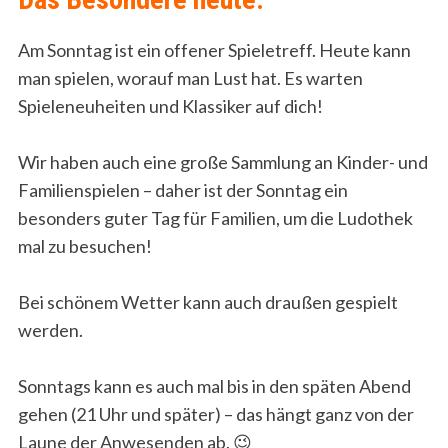
Am Sonntag ist ein offener Spieletreff. Heute kann
man spielen, worauf man Lust hat. Es warten
Spieleneuheiten und Klassiker auf dich!
Wir haben auch eine große Sammlung an Kinder- und
Familienspielen – daher ist der Sonntag ein
besonders guter Tag für Familien, um die Ludothek
mal zu besuchen!
Bei schönem Wetter kann auch draußen gespielt
werden.
Sonntags kann es auch mal bis in den späten Abend
gehen (21 Uhr und später) – das hängt ganz von der
Laune der Anwesenden ab. 😉