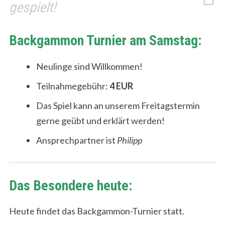
gespielt!
Backgammon Turnier am Samstag:
Neulinge sind Willkommen!
Teilnahmegebühr:
4 EUR
Das Spiel kann an unserem Freitagstermin
gerne geübt und erklärt werden!
Ansprechpartner ist
Philipp
Das Besondere heute:
Heute findet das Backgammon-Turnier statt.