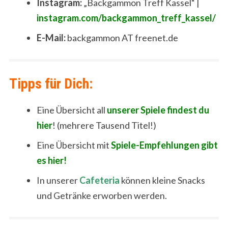
Instagram:
„Backgammon Treff Kassel“ |
instagram.com/backgammon_treff_kassel/
E-Mail:
backgammon AT freenet.de
Tipps für Dich:
Eine Übersicht all
unserer Spiele findest du
hier
! (mehrere Tausend Titel!)
Eine Übersicht mit
Spiele-Empfehlungen gibt
es hier!
In unserer
Cafeteria
können kleine Snacks
und Getränke erworben werden.