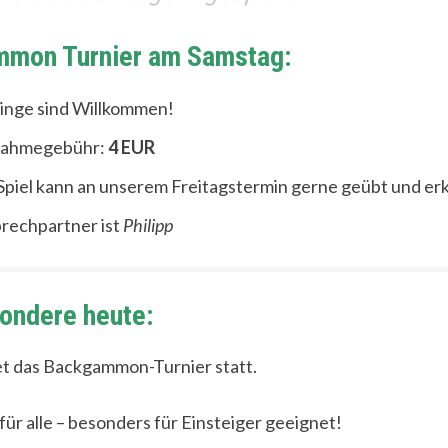
mon Turnier am Samstag:
inge sind Willkommen!
nahmegebühr:
4 EUR
Spiel kann an unserem Freitagstermin gerne geübt und er
rechpartner ist
Philipp
ondere heute:
t das Backgammon-Turnier statt.
 für alle – besonders für Einsteiger geeignet!