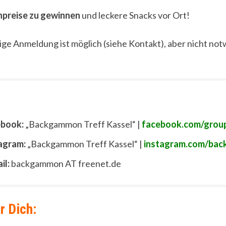
chpreise zu gewinnen
und leckere Snacks vor Ort!
ige Anmeldung ist möglich (siehe Kontakt), aber nicht no
book:
„Backgammon Treff Kassel“ |
facebook.com/grou
agram:
„Backgammon Treff Kassel“ |
instagram.com/bac
il:
backgammon AT freenet.de
r Dich: