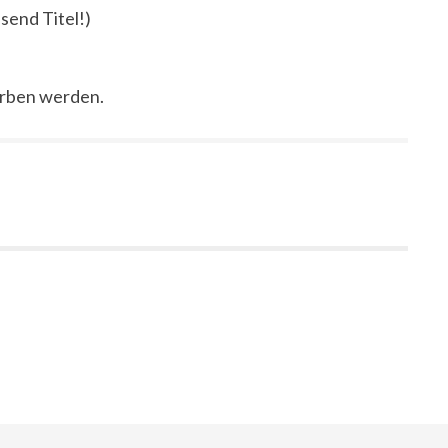
send Titel!)
orben werden.