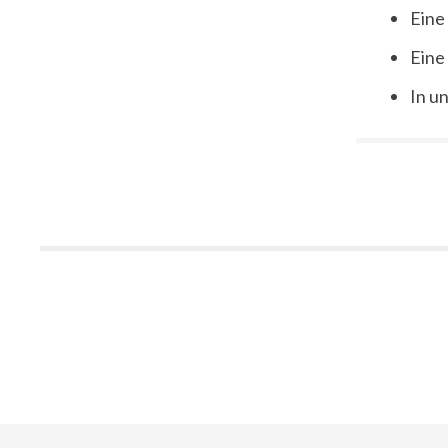
Eine
Eine
In u