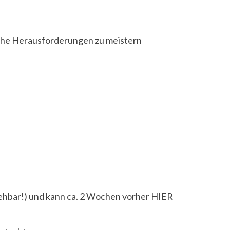
uche Herausforderungen zu meistern
nsehbar!) und kann ca. 2 Wochen vorher HIER