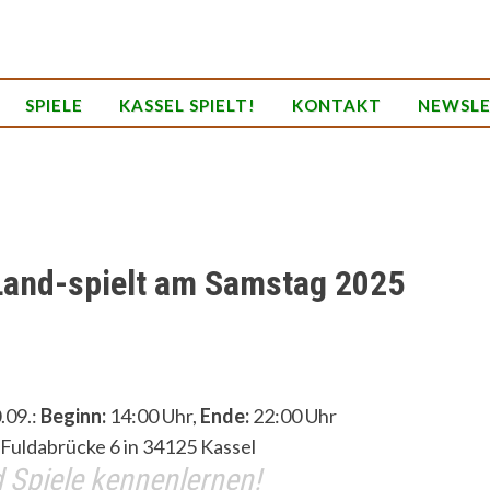
SPIELE
KASSEL SPIELT!
KONTAKT
NEWSL
Land-spielt am Samstag 2025
.09.:
Beginn:
14:00 Uhr,
Ende:
22:00 Uhr
Fuldabrücke 6 in 34125 Kassel
 Spiele kennenlernen!