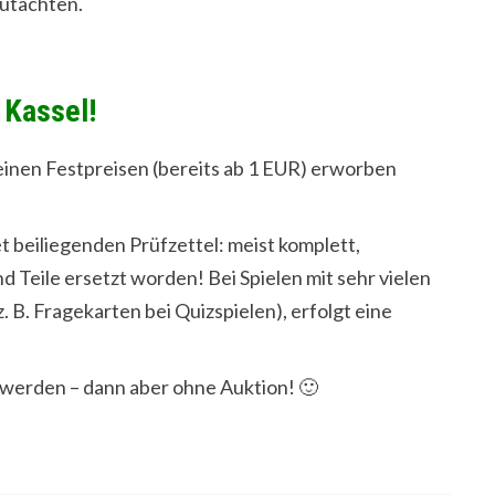
utachten.
 Kassel!
einen Festpreisen (bereits ab 1 EUR) erworben
et beiliegenden Prüfzettel: meist komplett,
nd Teile ersetzt worden! Bei Spielen mit sehr vielen
z. B. Fragekarten bei Quizspielen), erfolgt eine
werden – dann aber ohne Auktion! 🙂