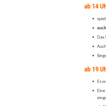
ab 14 Uh
spiel
auch
Das 
Auch
Sieg
ab 19 U
Es we
Eine
eing