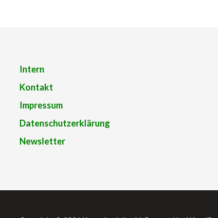
Intern
Kontakt
Impressum
Datenschutzerklärung
Newsletter