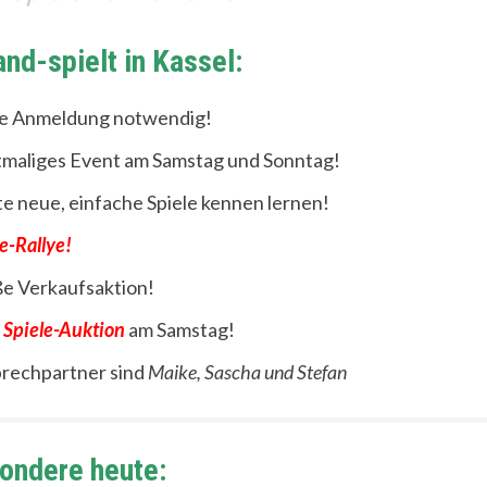
nd-spielt in Kassel:
e Anmeldung notwendig!
tmaliges Event am Samstag und Sonntag!
e neue, einfache Spiele kennen lernen!
e-Rallye!
e Verkaufsaktion!
 Spiele-Auktion
am Samstag!
rechpartner sind
Maike,
Sascha und Stefan
ondere heute: