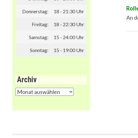
Roll
Donnerstag:
18 - 21:30 Uhr
An d
Freitag:
18 - 22:30 Uhr
Samstag:
15 - 24:00 Uhr
Sonntag:
15 - 19:00 Uhr
Archiv
Archiv