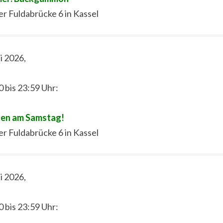
er Fuldabrücke 6 in Kassel
li 2026,
0 bis 23:59 Uhr:
len am Samstag!
er Fuldabrücke 6 in Kassel
li 2026,
0 bis 23:59 Uhr: