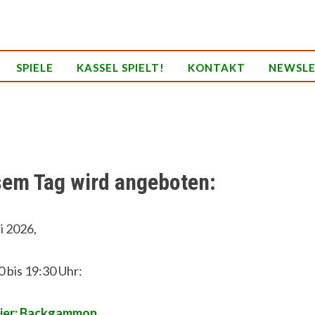
SPIELE
KASSEL SPIELT!
KONTAKT
NEWSL
sem Tag wird angeboten:
li 2026,
0 bis 19:30 Uhr:
ier: Backgammon