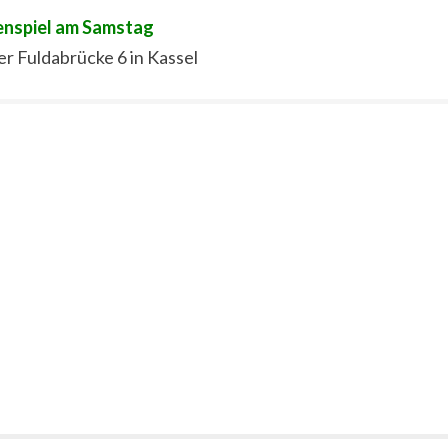
enspiel am Samstag
er Fuldabrücke 6 in Kassel