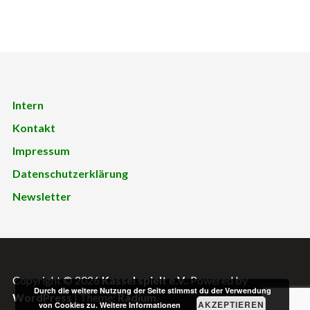
Intern
Kontakt
Impressum
Datenschutzerklärung
Newsletter
Copyright © 2026
Kassel spielt e.V.
. Powered by
Durch die weitere Nutzung der Seite stimmst du der Verwendung
WordPress
|
Theme:
Radium
.
AKZEPTIEREN
von Cookies zu.
Weitere Informationen