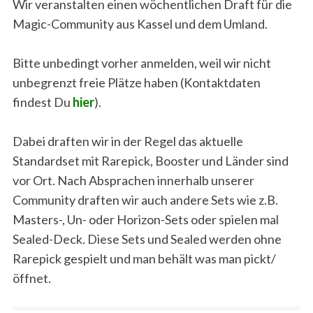
Wir veranstalten einen wöchentlichen Draft für die
Magic-Community aus Kassel und dem Umland.
Bitte unbedingt vorher anmelden, weil wir nicht
unbegrenzt freie Plätze haben (Kontaktdaten
findest Du
hier
).
Dabei draften wir in der Regel das aktuelle
Standardset mit Rarepick, Booster und Länder sind
vor Ort. Nach Absprachen innerhalb unserer
Community draften wir auch andere Sets wie z.B.
Masters-, Un- oder Horizon-Sets oder spielen mal
Sealed-Deck. Diese Sets und Sealed werden ohne
Rarepick gespielt und man behält was man pickt/
öffnet.