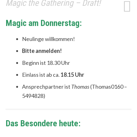
Magic the Gathering – Draft!
Magic am Donnerstag:
Neulinge willkommen!
Bitte anmelden!
Beginn ist 18.30 Uhr
Einlass ist ab ca.
18.15 Uhr
Ansprechpartner ist
Thomas
(Thomas0160 –
5494828)
Das Besondere heute: