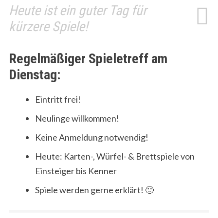
Heute ist ein guter Tag für
kürzere Spiele!
Regelmäßiger Spieletreff am
Dienstag:
Eintritt frei!
Neulinge willkommen!
Keine Anmeldung notwendig!
Heute: Karten-, Würfel- & Brettspiele von
Einsteiger bis Kenner
Spiele werden gerne erklärt! 🙂