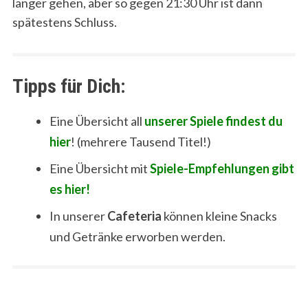
länger gehen, aber so gegen 21:30 Uhr ist dann
spätestens Schluss.
Tipps für Dich:
Eine Übersicht all
unserer Spiele findest du
hier
! (mehrere Tausend Titel!)
Eine Übersicht mit
Spiele-Empfehlungen gibt
es hier!
In unserer
Cafeteria
können kleine Snacks
und Getränke erworben werden.