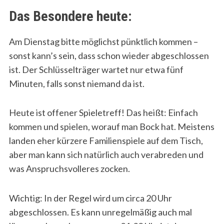
Das Besondere heute:
Am Dienstag bitte möglichst pünktlich kommen –
sonst kann’s sein, dass schon wieder abgeschlossen
ist. Der Schlüsselträger wartet nur etwa fünf
Minuten, falls sonst niemand da ist.
Heute ist offener Spieletreff! Das heißt: Einfach
kommen und spielen, worauf man Bock hat. Meistens
landen eher kürzere Familienspiele auf dem Tisch,
aber man kann sich natürlich auch verabreden und
was Anspruchsvolleres zocken.
Wichtig: In der Regel wird um circa 20 Uhr
abgeschlossen. Es kann unregelmäßig auch mal