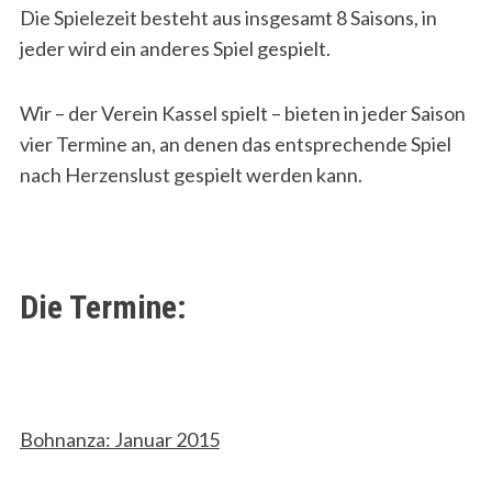
Die Spielezeit besteht aus insgesamt 8 Saisons, in
jeder wird ein anderes Spiel gespielt.
Wir – der Verein Kassel spielt – bieten in jeder Saison
vier Termine an, an denen das entsprechende Spiel
nach Herzenslust gespielt werden kann.
Die Termine:
Bohnanza: Januar 2015