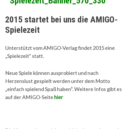
–
MITSPIELEN,
SAMMELN
2015 startet bei uns die AMIGO-
UND
Spielezeit
SPASS H
ABEN
Unterstützt vom AMIGO-Verlag findet 2015 eine
„Spielezeit“ statt.
Neue Spiele können ausprobiert und nach
Herzenslust gespielt werden unter dem Motto
„einfach spielend Spaß haben“. Weitere Infos gibt es
auf der AMIGO-Seite
hier