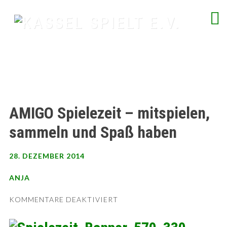
Skip
to
content
spielend Freu(n)de finden
AMIGO Spielezeit – mitspielen,
sammeln und Spaß haben
28. DEZEMBER 2014
ANJA
FÜR
KOMMENTARE DEAKTIVIERT
AMIGO
SPIELEZEIT