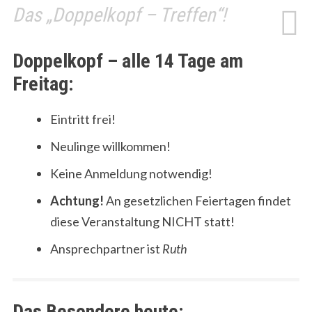
Das „Doppelkopf – Treffen“!
Doppelkopf – alle 14 Tage am
Freitag:
Eintritt frei!
Neulinge willkommen!
Keine Anmeldung notwendig!
Achtung!
An gesetzlichen Feiertagen findet
diese Veranstaltung NICHT statt!
Ansprechpartner ist
Ruth
Das Besondere heute: