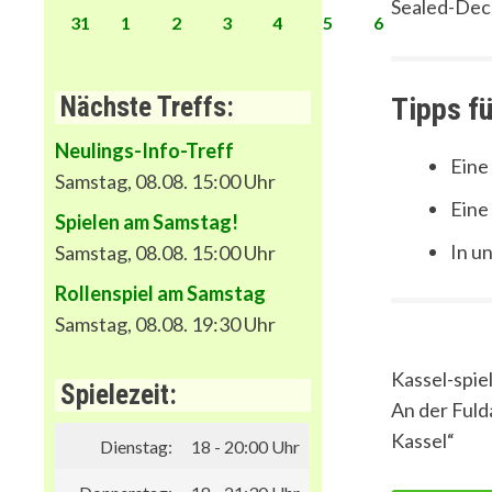
Sealed-Deck
31
1
2
3
4
5
6
Nächste Treffs:
Tipps fü
Neulings-Info-Treff
Eine
Samstag, 08.08. 15:00 Uhr
Eine
Spielen am Samstag!
In u
Samstag, 08.08. 15:00 Uhr
Rollenspiel am Samstag
Samstag, 08.08. 19:30 Uhr
Kassel-spiel
Spielezeit:
An der Fuld
Kassel“
Dienstag:
18 - 20:00 Uhr