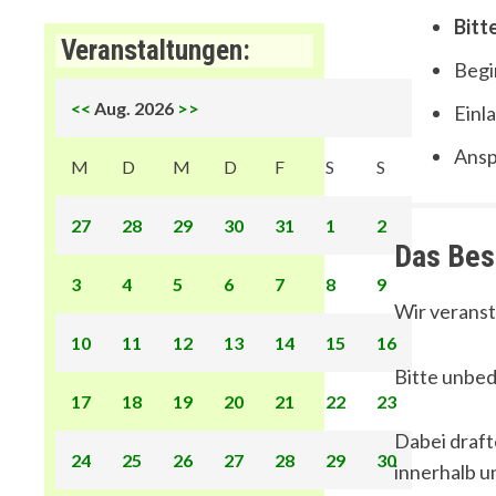
Bitt
Veranstaltungen:
Begi
<<
Aug. 2026
>>
Einla
Ansp
M
D
M
D
F
S
S
27
28
29
30
31
1
2
Das Bes
3
4
5
6
7
8
9
Wir veranst
10
11
12
13
14
15
16
Bitte unbed
17
18
19
20
21
22
23
Dabei draft
24
25
26
27
28
29
30
innerhalb u