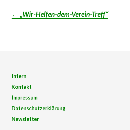
←
„Wir-Helfen-dem-Verein-Treff“
Post
navigation
Intern
Kontakt
Impressum
Datenschutzerklärung
Newsletter