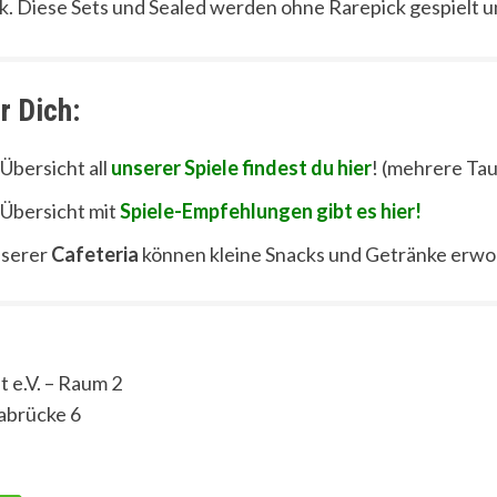
. Diese Sets und Sealed werden ohne Rarepick gespielt u
r Dich:
 Übersicht all
unserer Spiele findest du hier
! (mehrere Tau
 Übersicht mit
Spiele-Empfehlungen gibt es hier!
nserer
Cafeteria
können kleine Snacks und Getränke erw
t e.V. – Raum 2
abrücke 6