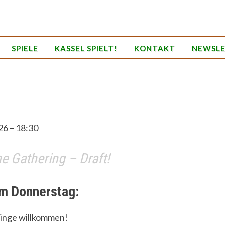
SPIELE
KASSEL SPIELT!
KONTAKT
NEWSL
26 – 18:30
e Gathering – Draft!
m Donnerstag:
inge willkommen!