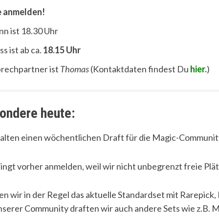
e anmelden!
nn ist 18.30 Uhr
ss ist ab ca.
18.15 Uhr
rechpartner ist
Thomas
(Kontaktdaten findest Du
hier.
)
ondere heute:
alten einen wöchentlichen Draft für die Magic-Communit
ingt vorher anmelden, weil wir nicht unbegrenzt freie Pl
en wir in der Regel das aktuelle Standardset mit Rarepick
nserer Community draften wir auch andere Sets wie z.B. M