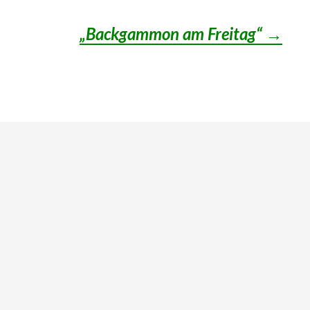
„Backgammon am Freitag“
→