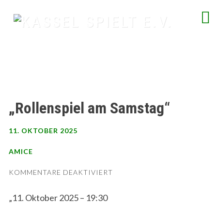
Skip
to
content
spielend Freu(n)de finden
„Rollenspiel am Samstag“
11. OKTOBER 2025
AMICE
FÜR
KOMMENTARE DEAKTIVIERT
„ROLLENSPIEL
AM
„11. Oktober 2025 – 19:30
SAMSTAG“