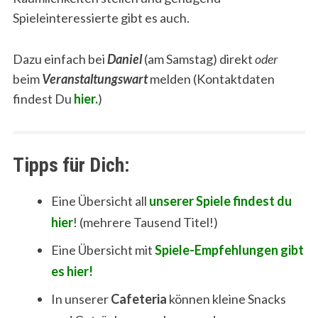
Spieleinteressierte gibt es auch.
Dazu einfach bei
Daniel
(am Samstag) direkt
oder
beim
Veranstaltungswart
melden (Kontaktdaten
findest Du
hier.
)
Tipps für Dich:
Eine Übersicht all
unserer Spiele findest du
hier
! (mehrere Tausend Titel!)
Eine Übersicht mit
Spiele-Empfehlungen gibt
es hier!
In unserer
Cafeteria
können kleine Snacks