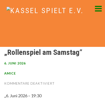
Skip
to
content
spielend Freu(n)de finden
„Rollenspiel am Samstag“
6. JUNI 2026
AMICE
FÜR
KOMMENTARE DEAKTIVIERT
„ROLLENSPIEL
AM
„6. Juni 2026 – 19:30
SAMSTAG“