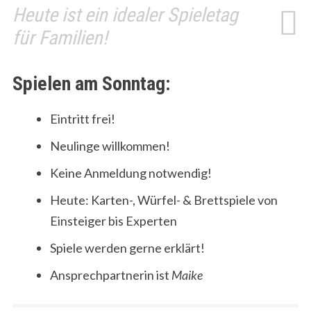
Heute ist ein idealer Spieletag
für Familien!
Spielen am Sonntag:
Eintritt frei!
Neulinge willkommen!
Keine Anmeldung notwendig!
Heute: Karten-, Würfel- & Brettspiele von
Einsteiger bis Experten
Spiele werden gerne erklärt!
Ansprechpartnerin ist
Maike