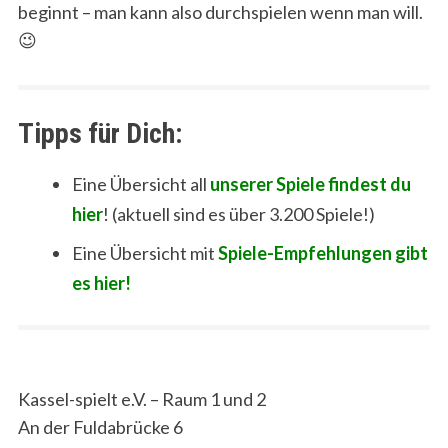
beginnt – man kann also durchspielen wenn man will.
😉
Tipps für Dich:
Eine Übersicht all
unserer Spiele findest du
hier
! (aktuell sind es über 3.200 Spiele!)
Eine Übersicht mit
Spiele-Empfehlungen gibt
es hier!
Kassel-spielt e.V. – Raum 1 und 2
An der Fuldabrücke 6