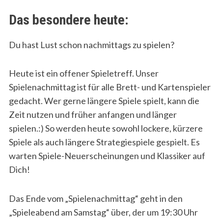
Das besondere heute:
Du hast Lust schon nachmittags zu spielen?
Heute ist ein offener Spieletreff. Unser
Spielenachmittag ist für alle Brett- und Kartenspieler
gedacht. Wer gerne längere Spiele spielt, kann die
Zeit nutzen und früher anfangen und länger
spielen.:) So werden heute sowohl lockere, kürzere
Spiele als auch längere Strategiespiele gespielt. Es
warten Spiele-Neuerscheinungen und Klassiker auf
Dich!
Das Ende vom „Spielenachmittag“ geht in den
„Spieleabend am Samstag“ über, der um 19:30 Uhr