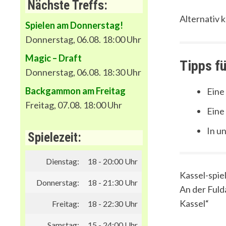
Nächste Treffs:
Alternativ 
Spielen am Donnerstag!
Donnerstag, 06.08. 18:00 Uhr
Magic – Draft
Tipps fü
Donnerstag, 06.08. 18:30 Uhr
Backgammon am Freitag
Eine
Freitag, 07.08. 18:00 Uhr
Eine
In u
Spielezeit:
Dienstag:
18 - 20:00 Uhr
Kassel-spiel
Donnerstag:
18 - 21:30 Uhr
An der Fuld
Kassel“
Freitag:
18 - 22:30 Uhr
Samstag:
15 - 24:00 Uhr