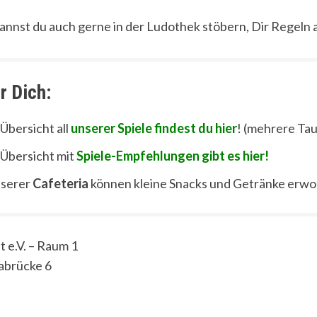
kannst du auch gerne in der Ludothek stöbern, Dir Regeln a
r Dich:
 Übersicht all
unserer Spiele findest du hier
! (mehrere Tau
 Übersicht mit
Spiele-Empfehlungen gibt es hier!
nserer
Cafeteria
können kleine Snacks und Getränke erw
t e.V. – Raum 1
abrücke 6