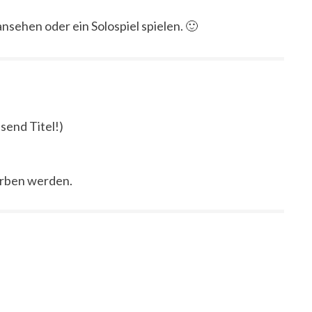
nsehen oder ein Solospiel spielen. 🙂
send Titel!)
orben werden.