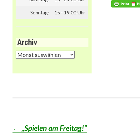
Sonntag:
15 - 19:00 Uhr
Archiv
Archiv
←
„Spielen am Freitag!“
Post