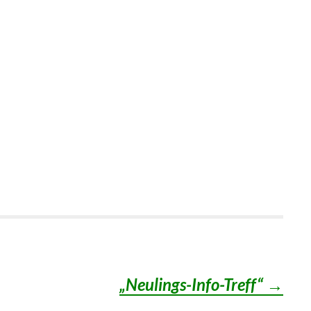
„Neulings-Info-Treff“
→