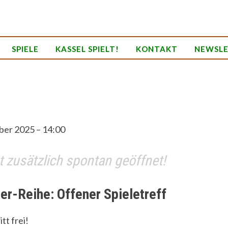
SPIELE
KASSEL SPIELT!
KONTAKT
NEWSL
ber 2025 – 14:00
t zusätzlich spontan geöffnet!
er-Reihe: Offener Spieletreff
itt frei!