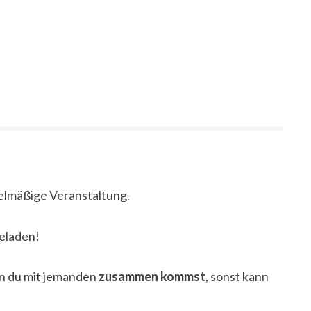
gelmäßige Veranstaltung.
geladen!
nn du mit jemanden
zusammen kommst
, sonst kann