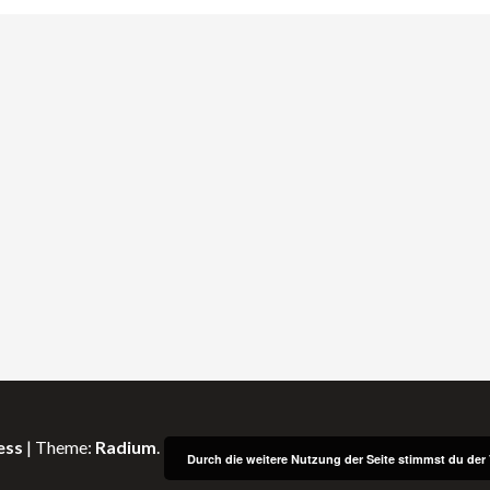
ess
|
Theme:
Radium
.
Durch die weitere Nutzung der Seite stimmst du de