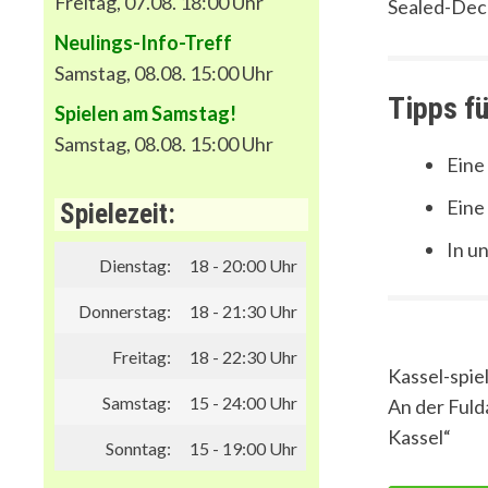
Freitag, 07.08. 18:00 Uhr
Sealed-Deck
Neulings-Info-Treff
Samstag, 08.08. 15:00 Uhr
Tipps fü
Spielen am Samstag!
Samstag, 08.08. 15:00 Uhr
Eine
Eine
Spielezeit:
In u
Dienstag:
18 - 20:00 Uhr
Donnerstag:
18 - 21:30 Uhr
Freitag:
18 - 22:30 Uhr
Kassel-spiel
Samstag:
15 - 24:00 Uhr
An der Fuld
Kassel“
Sonntag:
15 - 19:00 Uhr