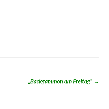
„Backgammon am Freitag“
→