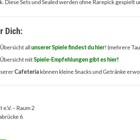
. Diese Sets und Sealed werden ohne Rarepick gespielt u
r Dich:
 Übersicht all
unserer Spiele findest du hier
! (mehrere Tau
 Übersicht mit
Spiele-Empfehlungen gibt es hier!
nserer
Cafeteria
können kleine Snacks und Getränke erw
t e.V. – Raum 2
abrücke 6