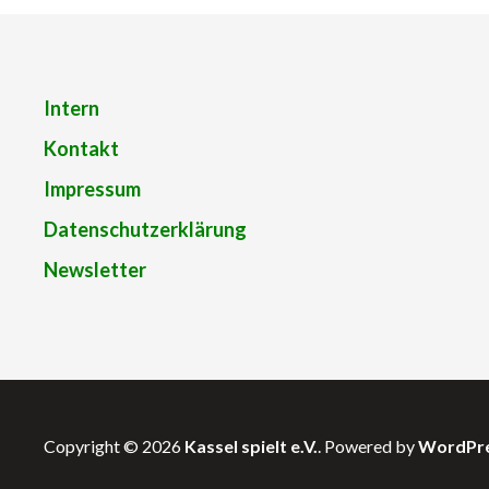
Intern
Kontakt
Impressum
Datenschutzerklärung
Newsletter
Copyright © 2026
Kassel spielt e.V.
. Powered by
WordPr