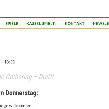
SPIELE
KASSEL SPIELT!
KONTAKT
NEWSL
6 – 18:30
e Gathering – Draft!
m Donnerstag:
inge willkommen!