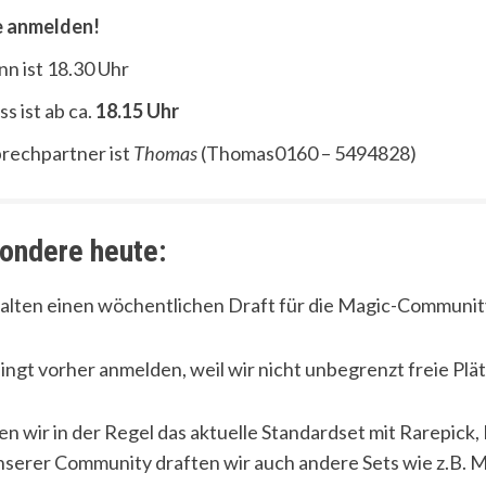
e anmelden!
nn ist 18.30 Uhr
ss ist ab ca.
18.15 Uhr
rechpartner ist
Thomas
(Thomas0160 – 5494828)
ondere heute:
alten einen wöchentlichen Draft für die Magic-Communit
ingt vorher anmelden, weil wir nicht unbegrenzt freie Pl
en wir in der Regel das aktuelle Standardset mit Rarepick
nserer Community draften wir auch andere Sets wie z.B. M