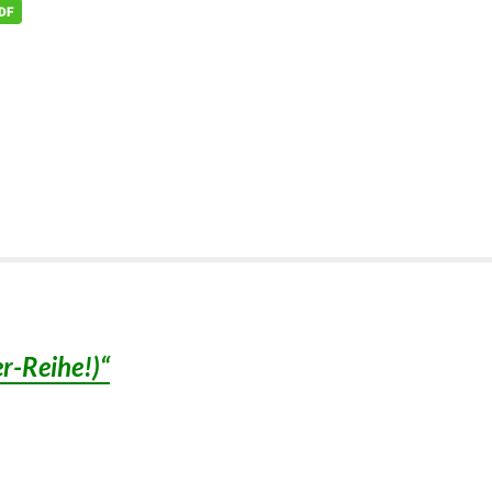
r-Reihe!)“