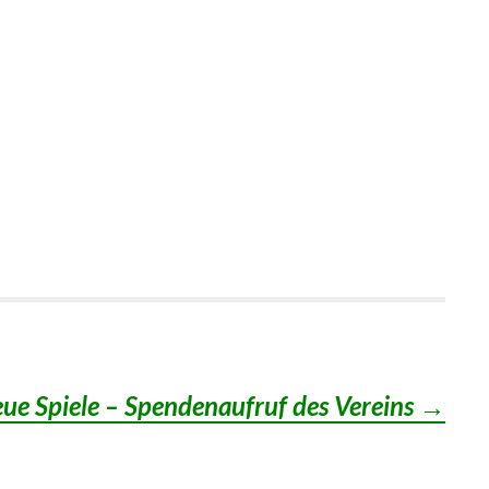
eue Spiele – Spendenaufruf des Vereins
→