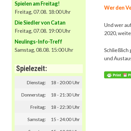
Spielen am Freitag!
Wer den Ve
Freitag, 07.08. 18:00 Uhr
Die Siedler von Catan
Und wer auf
Freitag, 07.08. 19:00 Uhr
2020, weite
Neulings-Info-Treff
Samstag, 08.08. 15:00 Uhr
Schließlich
und Austaus
Spielezeit:
Dienstag:
18 - 20:00 Uhr
Donnerstag:
18 - 21:30 Uhr
Freitag:
18 - 22:30 Uhr
Samstag:
15 - 24:00 Uhr