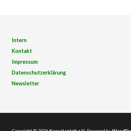
Intern
Kontakt
Impressum
Datenschutzerklärung
Newsletter
Copyright © 2026
Kassel spielt e.V.
. Powered by
WordPr