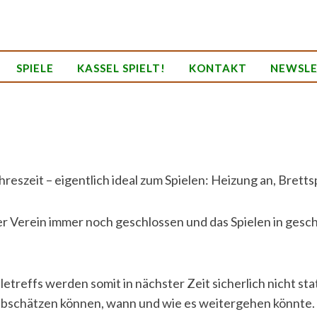
SPIELE
KASSEL SPIELT!
KONTAKT
NEWSL
hreszeit – eigentlich ideal zum Spielen: Heizung an, Brettsp
der Verein immer noch geschlossen und das Spielen in ges
letreffs werden somit in nächster Zeit sicherlich nicht st
abschätzen können, wann und wie es weitergehen könnte.