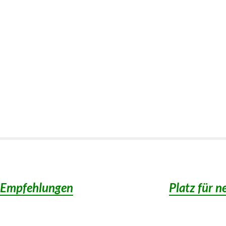
e-Empfehlungen
Platz für n