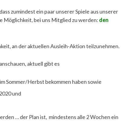
dass zumindest ein paar unserer Spiele aus unserer
e Möglichkeit, bei uns Mitglied zu werden:
den
keit, an der aktuellen Ausleih-Aktion teilzunehmen.
anschauen, aktuell gibt es
ahr im Sommer/Herbst bekommen haben sowie
 2020 und
rden … der Plan ist, mindestens alle 2 Wochen ein