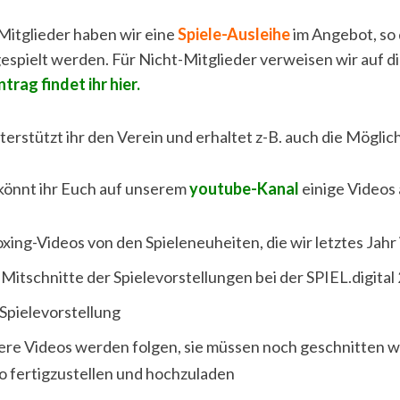
Mitglieder haben wir eine
Spiele-Ausleihe
im Angebot, so 
spielt werden. Für Nicht-Mitglieder verweisen wir auf di
trag findet ihr hier.
erstützt ihr den Verein und erhaltet z-B. auch die Möglich
könnt ihr Euch auf unserem
youtube-Kanal
einige Videos 
xing-Videos von den Spieleneuheiten, die wir letztes J
-Mitschnitte der Spielevorstellungen bei der SPIEL.digital
 Spielevorstellung
ere Videos werden folgen, sie müssen noch geschnitten we
o fertigzustellen und hochzuladen