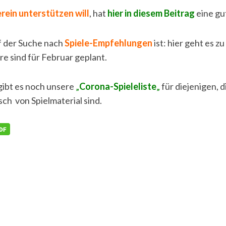
rein unterstützen will
, hat
hier in diesem Beitrag
eine gu
 der Suche nach
Spiele-Empfehlungen
ist: hier geht es 
re sind für Februar geplant.
 gibt es noch unsere
„
Corona-Spieleliste
„
für diejenigen, 
ch von Spielmaterial sind.